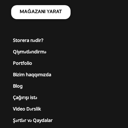
MAĞAZANI YARAT
Storera nədir?
Qiymətləndirmə
Portfolio
Bizim haqqımızda
Blog
Çağırışı istə
Video Dərslik
Şərtlər və Qaydalar